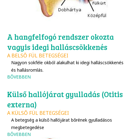
A hangfelfogó rendszer okozta
vagyis idegi halláscsökkenés
A BELSŐ FÜL BETEGSÉGEI
Nagyon sokféle okból alakulhat ki idegi halláscsökkenés
és hallásromlás.
BŐVEBBEN
Külső hallójárat gyulladás (Otitis
externa)
A KÜLSŐ FÜL BETEGSÉGEI
A betegség a külső hallójárat bőrének gyulladásos
megbetegedése
BŐVEBBEN