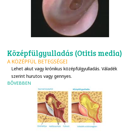
Középfülgyulladás (Otitis media)
A KÖZÉPFÜL BETEGSÉGEI
Lehet akut vagy krónikus középfülgyulladás. Váladék
szerint hurutos vagy gennyes.
BŐVEBBEN