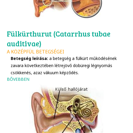
Fülkürthurut (Catarrhus tubae
auditivae)
A KÖZÉPFÜL BETEGSÉGEI
Betegség leírása:
a betegség a fülkürt működésének
zavara következtében létrejövő dobüregi légnyomás
csökkenés, azaz vákuum képződés.
BŐVEBBEN