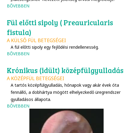
BŐVEBBEN
Fül előtti sipoly ( Preauricularis
fistula)
A KÜLSŐ FÜL BETEGSÉGEI
A fül előtti sipoly egy fejlődési rendellenesség.
BŐVEBBEN
Krónikus (idült) középfülgyulladás
A KÖZÉPFÜL BETEGSÉGEI
A tartós középfülgyulladás, hónapok vagy akár évek óta
fennálló, a dobhártya mögött elhelyezkedő üregrendszer
gyulladásos állapota.
BŐVEBBEN