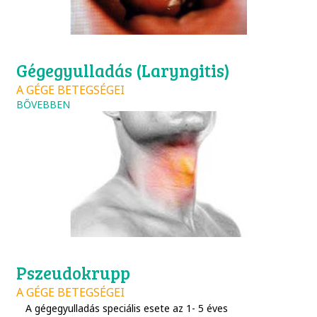
Gégegyulladás (Laryngitis)
A GÉGE BETEGSÉGEI
BŐVEBBEN
Pszeudokrupp
A GÉGE BETEGSÉGEI
A gégegyulladás speciális esete az 1- 5 éves