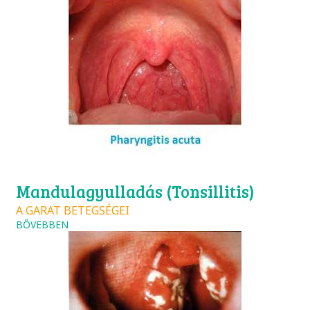
Mandulagyulladás (Tonsillitis)
A GARAT BETEGSÉGEI
BŐVEBBEN